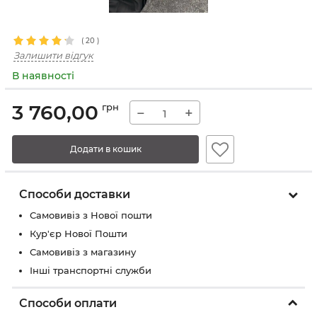
(
20
)
Залишити відгук
В наявності
3 760,00
грн
−
+
Додати в кошик
Способи доставки
Самовивіз з Нової пошти
Кур'єр Нової Пошти
Самовивіз з магазину
Інші транспортні служби
Способи оплати