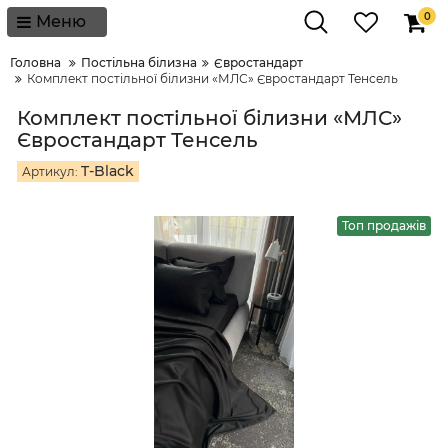
0
Меню
Головна
Постільна білизна
Євростандарт
Комплект постільної білизни «МЛС» Євростандарт Тенсель
Комплект постільної білизни «МЛС»
Євростандарт Тенсель
T-Black
Артикул:
Топ продажів