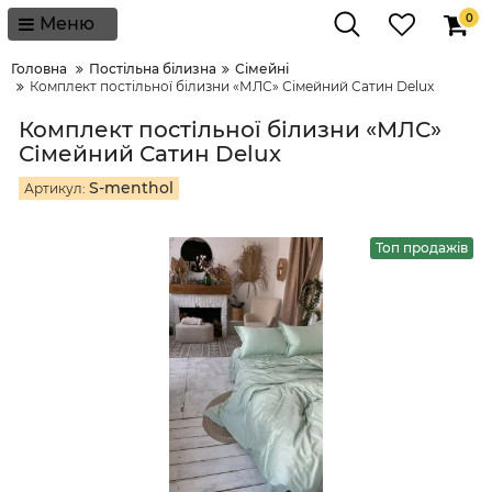
0
Меню
Головна
Постільна білизна
Сімейні
Комплект постільної білизни «МЛС» Сімейний Сатин Delux
Комплект постільної білизни «МЛС»
Сімейний Сатин Delux
S-menthol
Артикул:
Топ продажів