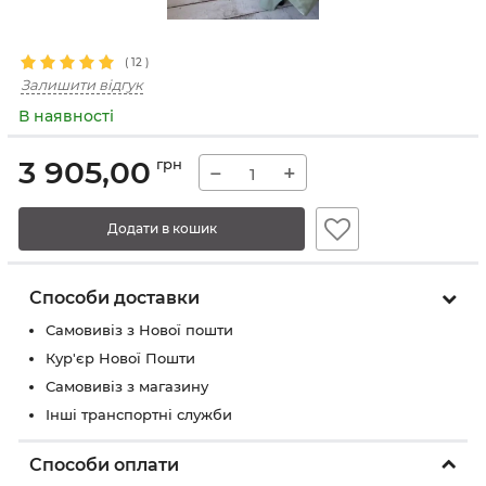
(
12
)
Залишити відгук
В наявності
3 905,00
грн
−
+
Додати в кошик
Способи доставки
Самовивіз з Нової пошти
Кур'єр Нової Пошти
Самовивіз з магазину
Інші транспортні служби
Способи оплати