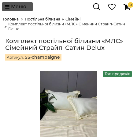
0
Меню
Головна
Постільна білизна
Сімейні
Комплект постільної білизни «МЛС» Сімейний Страйп-Сатин
Delux
Комплект постільної білизни «МЛС»
Сімейний Страйп-Сатин Delux
SS-champaigne
Артикул:
Топ продажів