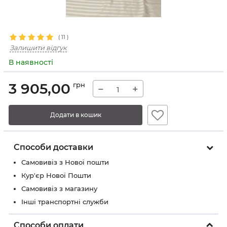
(
11
)
Залишити відгук
В наявності
3 905,00
грн
−
+
Додати в кошик
Способи доставки
Самовивіз з Нової пошти
Кур'єр Нової Пошти
Самовивіз з магазину
Інші транспортні служби
Способи оплати